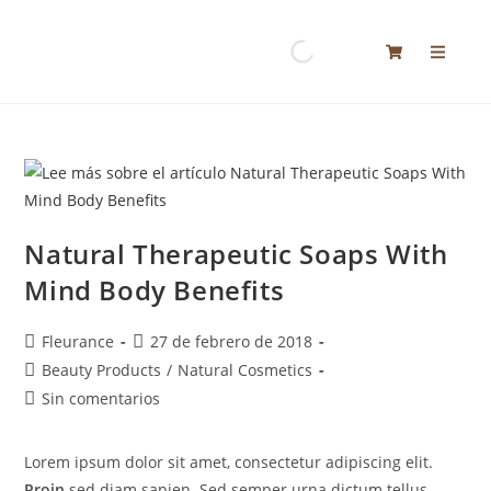
Natural Therapeutic Soaps With
Mind Body Benefits
Fleurance
27 de febrero de 2018
Beauty Products
/
Natural Cosmetics
Sin comentarios
Lorem ipsum dolor sit amet, consectetur adipiscing elit.
Proin
sed diam sapien. Sed semper urna dictum tellus