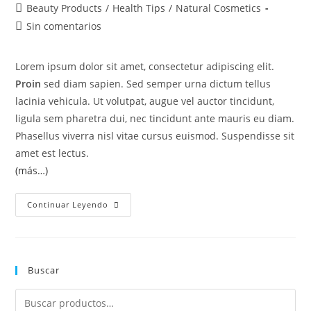
Beauty Products
/
Health Tips
/
Natural Cosmetics
Sin comentarios
Lorem ipsum dolor sit amet, consectetur adipiscing elit.
Proin
sed diam sapien. Sed semper urna dictum tellus
lacinia vehicula. Ut volutpat, augue vel auctor tincidunt,
ligula sem pharetra dui, nec tincidunt ante mauris eu diam.
Phasellus viverra nisl vitae cursus euismod. Suspendisse sit
amet est lectus.
(más…)
Continuar Leyendo
Buscar