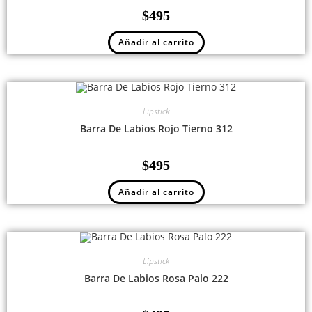
$
495
Añadir al carrito
Lipstick
Barra De Labios Rojo Tierno 312
$
495
Añadir al carrito
Lipstick
Barra De Labios Rosa Palo 222