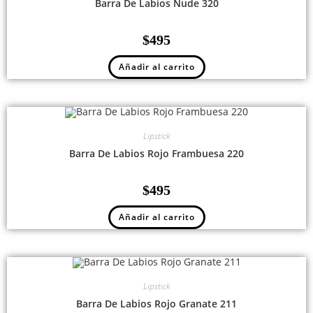
Barra De Labios Nude 320
$
495
Añadir al carrito
Lipstick
Barra De Labios Rojo Frambuesa 220
$
495
Añadir al carrito
Lipstick
Barra De Labios Rojo Granate 211