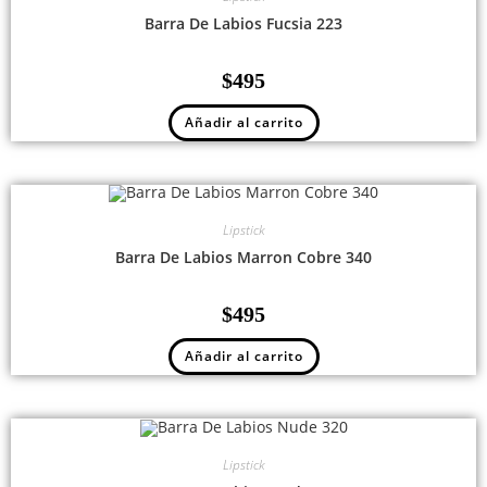
Barra De Labios Fucsia 223
$
495
Añadir al carrito
Lipstick
Barra De Labios Marron Cobre 340
$
495
Añadir al carrito
Lipstick