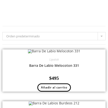
Orden predeterminado
Lipstick
Barra De Labio Melocoton 331
$
495
Añadir al carrito