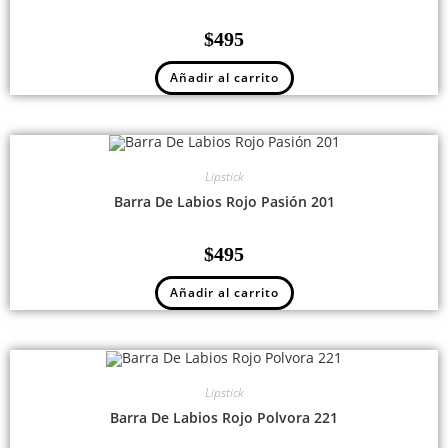
$
495
Añadir al carrito
Lipstick
Barra De Labios Rojo Pasión 201
$
495
Añadir al carrito
Lipstick
Barra De Labios Rojo Polvora 221