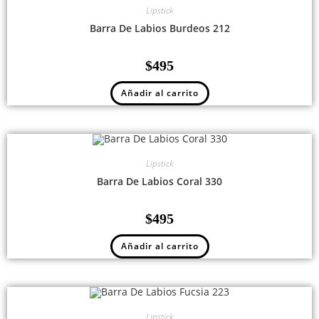
Lipstick
Barra De Labios Burdeos 212
$
495
Añadir al carrito
Lipstick
Barra De Labios Coral 330
$
495
Añadir al carrito
Lipstick