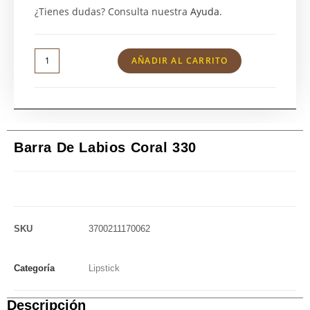
¿Tienes dudas? Consulta nuestra
Ayuda
.
AÑADIR AL CARRITO
Barra De Labios Coral 330
SKU
3700211170062
Categoría
Lipstick
Descripción