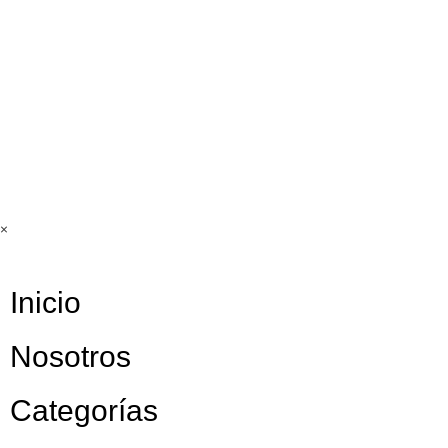
Aviso de
privacidad
Términos &
Condiciones
×
Inicio
Nosotros
Categorías