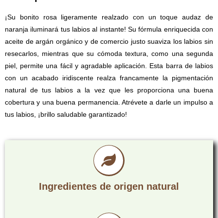
¡Su bonito rosa ligeramente realzado con un toque audaz de
naranja iluminará tus labios al instante! Su fórmula enriquecida con
aceite de argán orgánico y de comercio justo suaviza los labios sin
resecarlos, mientras que su cómoda textura, como una segunda
piel, permite una fácil y agradable aplicación. Esta barra de labios
con un acabado iridiscente realza francamente la pigmentación
natural de tus labios a la vez que les proporciona una buena
cobertura y una buena permanencia. Atrévete a darle un impulso a
tus labios, ¡brillo saludable garantizado!
Ingredientes de origen natural