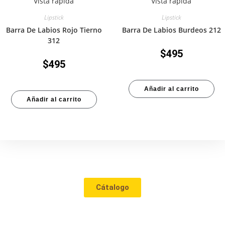
Vista rápida
Vista rápida
Lipstick
Lipstick
Barra De Labios Rojo Tierno
Barra De Labios Burdeos 212
312
$
495
$
495
Añadir al carrito
Añadir al carrito
Tienda
Cátalogo
Contacto
Mi cuenta