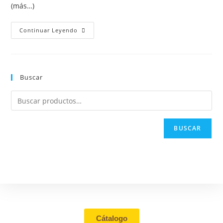
(más…)
Continuar Leyendo
Buscar
BUSCAR
Tienda
Cátalogo