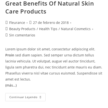
Great Benefits Of Natural Skin
Care Products
Fleurance
27 de febrero de 2018
Beauty Products
/
Health Tips
/
Natural Cosmetics
Sin comentarios
Lorem ipsum dolor sit amet, consectetur adipiscing elit.
Proin
sed diam sapien. Sed semper urna dictum tellus
lacinia vehicula. Ut volutpat, augue vel auctor tincidunt,
ligula sem pharetra dui, nec tincidunt ante mauris eu diam.
Phasellus viverra nisl vitae cursus euismod. Suspendisse sit
amet est lectus.
(más…)
Continuar Leyendo