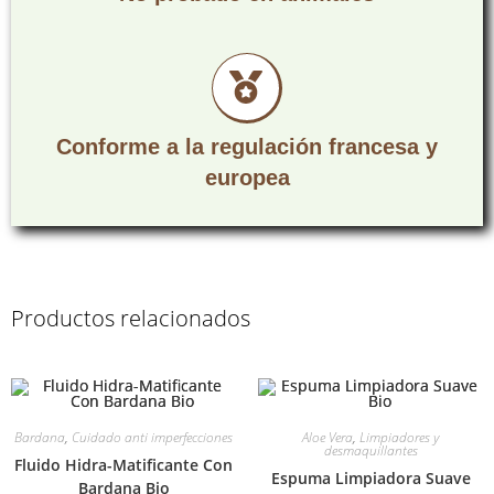
Conforme a la regulación francesa y
europea
Productos relacionados
Bardana
,
Cuidado anti imperfecciones
Aloe Vera
,
Limpiadores y
desmaquillantes
Fluido Hidra-Matificante Con
Espuma Limpiadora Suave
Bardana Bio