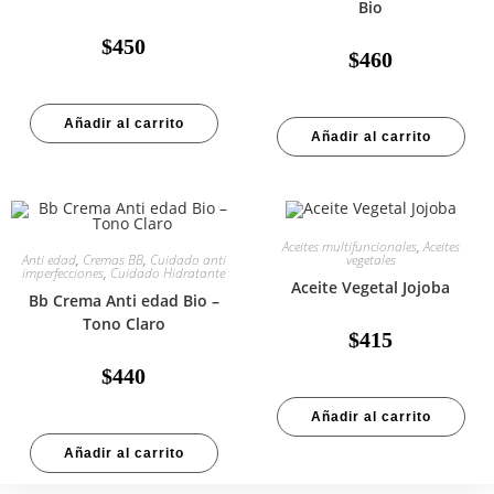
Bio
$
450
$
460
Añadir al carrito
Añadir al carrito
Aceites multifuncionales
,
Aceites
Anti edad
,
Cremas BB
,
Cuidado anti
vegetales
imperfecciones
,
Cuidado Hidratante
Aceite Vegetal Jojoba
Bb Crema Anti edad Bio –
Tono Claro
$
415
$
440
Añadir al carrito
Añadir al carrito