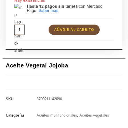
Hay existencias
Hasta 12 pagos sin tarjeta
con Mercado
Pago.
Saber más
AÑADIR AL CARRITO
Aceite Vegetal Jojoba
SKU
3700211142090
Categorías
Aceites multifuncionales
,
Aceites vegetales