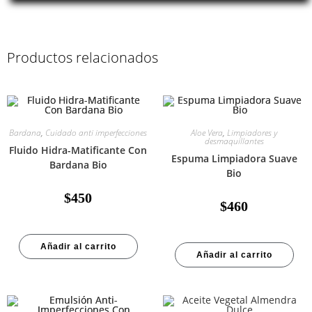
Productos relacionados
Bardana
,
Cuidado anti imperfecciones
Aloe Vera
,
Limpiadores y
desmaquillantes
Fluido Hidra-Matificante Con
Espuma Limpiadora Suave
Bardana Bio
Bio
$
450
$
460
Añadir al carrito
Añadir al carrito