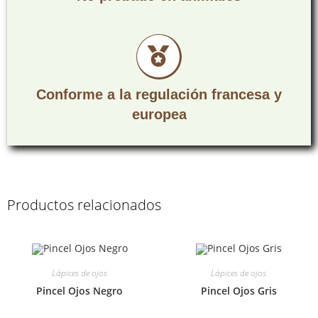
Conforme a la regulación francesa y
europea
Productos relacionados
Lápices de ojos
Lápices de ojos
Pincel Ojos Negro
Pincel Ojos Gris