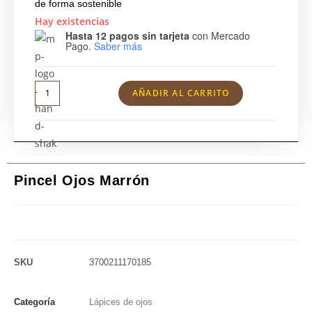
de forma sostenible
Hay existencias
Hasta 12 pagos sin tarjeta
con Mercado
Pago.
Saber más
AÑADIR AL CARRITO
Pincel Ojos Marrón
SKU
3700211170185
Categoría
Lápices de ojos