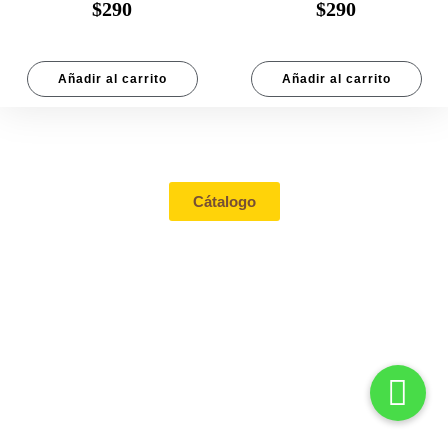
$
290
$
290
Añadir al carrito
Añadir al carrito
Tienda
Cátalogo
Contacto
Mi cuenta
Aviso de
privacidad
Términos &
Condiciones