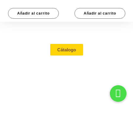
Añadir al carrito
Añadir al carrito
Tienda
Cátalogo
Contacto
Mi cuenta
Aviso de
privacidad
Términos &
Condiciones