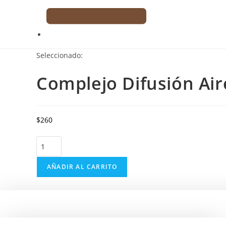
Seleccionado:
Complejo Difusión Air
$
260
Complejo
Difusión
Aire
AÑADIR AL CARRITO
Puro
cantidad