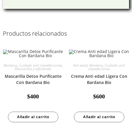
Productos relacionados
Bardana
,
Cuidado anti imperfecciones
,
Anti edad
,
Bardana
,
Cuidado anti
Mascarillas y exfoliantes
imperfecciones
Mascarilla Detox Purificante
Crema Anti edad Ligera Con
Con Bardana Bio
Bardana Bio
$
400
$
600
Añadir al carrito
Añadir al carrito