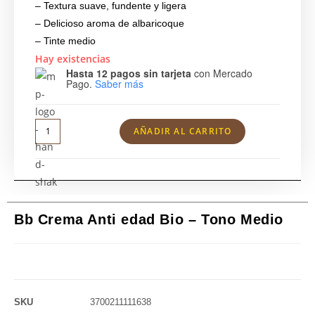
– Textura suave, fundente y ligera
– Delicioso aroma de albaricoque
– Tinte medio
Hay existencias
Hasta 12 pagos sin tarjeta
con Mercado
Pago.
Saber más
AÑADIR AL CARRITO
Bb Crema Anti edad Bio – Tono Medio
SKU
3700211111638